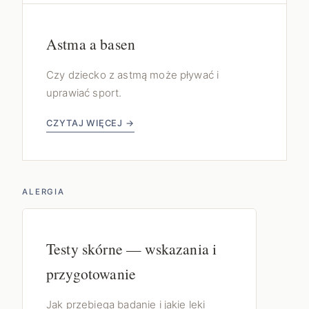
Astma a basen
Czy dziecko z astmą może pływać i
uprawiać sport.
CZYTAJ WIĘCEJ →
ALERGIA
Testy skórne — wskazania i
przygotowanie
Jak przebiega badanie i jakie leki