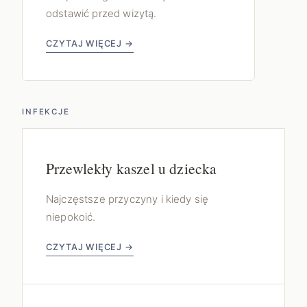
odstawić przed wizytą.
CZYTAJ WIĘCEJ →
INFEKCJE
Przewlekły kaszel u dziecka
Najczęstsze przyczyny i kiedy się
niepokoić.
CZYTAJ WIĘCEJ →