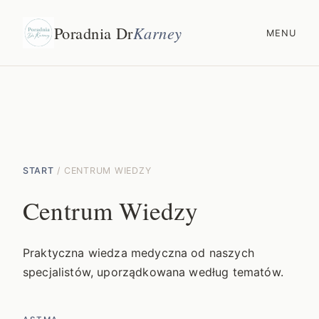
Poradnia Dr
Karney
MENU
START
/ CENTRUM WIEDZY
Centrum Wiedzy
Praktyczna wiedza medyczna od naszych
specjalistów, uporządkowana według tematów.