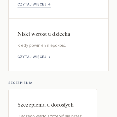
CZYTAJ WIĘCEJ →
Niski wzrost u dziecka
Kiedy powinien niepokoić.
CZYTAJ WIĘCEJ →
SZCZEPIENIA
Szczepienia u dorosłych
Dlaczego warto szczepić się przez