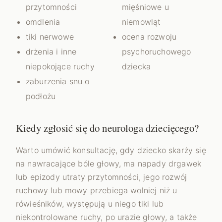
przytomności
mięśniowe u
omdlenia
niemowląt
tiki nerwowe
ocena rozwoju
drżenia i inne
psychoruchowego
niepokojące ruchy
dziecka
zaburzenia snu o
podłożu
Kiedy zgłosić się do neurologa dziecięcego?
Warto umówić konsultację, gdy dziecko skarży się
na nawracające bóle głowy, ma napady drgawek
lub epizody utraty przytomności, jego rozwój
ruchowy lub mowy przebiega wolniej niż u
rówieśników, występują u niego tiki lub
niekontrolowane ruchy, po urazie głowy, a także