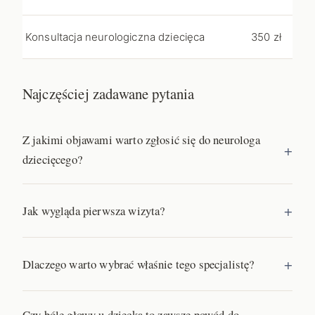
Konsultacja neurologiczna dziecięca
350 zł
Najczęściej zadawane pytania
Z jakimi objawami warto zgłosić się do neurologa
dziecięcego?
Jak wygląda pierwsza wizyta?
Dlaczego warto wybrać właśnie tego specjalistę?
Czy bóle głowy u dziecka to zawsze powód do