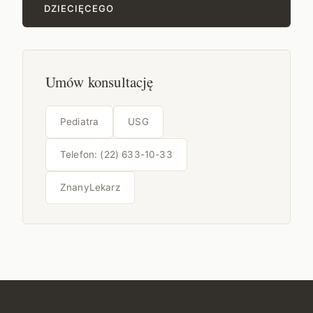
DZIECIĘCEGO
Umów konsultację
Pediatra
USG
Telefon: (22) 633-10-33
ZnanyLekarz