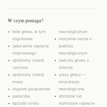
W czym pomaga?
bóle głowy, w tym
neurologicznym
migrenowe
moczenie nocne o
zaburzenia napięcia
podłożu
mięśniowego
neurologicznym
opóźniony rozwój
zawroty głowy u
ruchowy
dziecka
opóźniony rozwój
urazy głowy —
mowy
konsultacja
drgawki gorączkowe
neurologiczna
padaczka
obniżone lub
epizody utraty
wzmożone napięcie