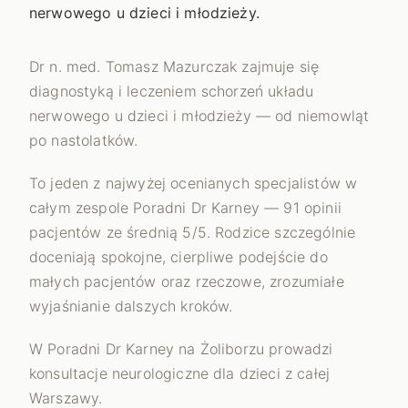
nerwowego u dzieci i młodzieży.
Dr n. med. Tomasz Mazurczak zajmuje się
diagnostyką i leczeniem schorzeń układu
nerwowego u dzieci i młodzieży — od niemowląt
po nastolatków.
To jeden z najwyżej ocenianych specjalistów w
całym zespole Poradni Dr Karney — 91 opinii
pacjentów ze średnią 5/5. Rodzice szczególnie
doceniają spokojne, cierpliwe podejście do
małych pacjentów oraz rzeczowe, zrozumiałe
wyjaśnianie dalszych kroków.
W Poradni Dr Karney na Żoliborzu prowadzi
konsultacje neurologiczne dla dzieci z całej
Warszawy.